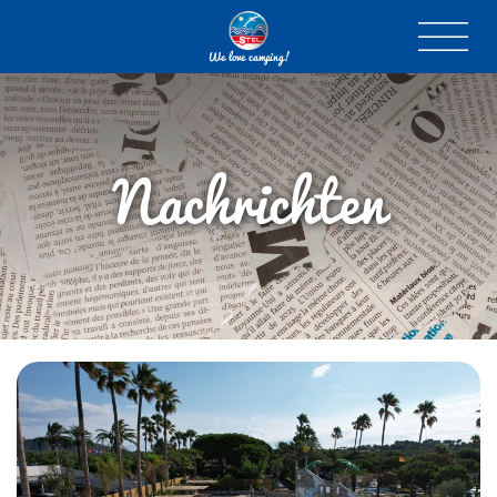
We love camping!
Nachrichten