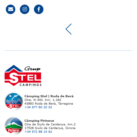
Càmping Stel | Roda de Berà
Ctra. N-340. Km. 1.182
43883 Roda de Berà, Tarragona
+34 977 80 20 02
Càmping Pirineus
Ctra de Guils de Cerdanya, km.2
17528 Guils de Cerdanya, Girona
+34 972 88 10 62