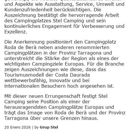
und Aspekte wie Ausstattung, Service, Umwelt und
Kundenzufriedenheit berücksichtigen. Die
Auszeichnung bestätigt die hervorragende Arbeit
des Campingplatzes Stel Camping und sein
kontinuierliches Engagement für Verbesserung und
Exzellenz.
Die Anerkennung positioniert den Campingplatz
Roda de Berà neben anderen renommierten
Campingplätzen in der Provinz Tarragona und
unterstreicht die Stärke der Region als eines der
wichtigsten Campingziele Europas. Für die Branche
zeigen Auszeichnungen wie diese, dass das
Tourismusmodell der Costa Daurada
wettbewerbsfähig, innovativ und bei
internationalen Besuchern hoch angesehen ist.
Mit dieser neuen Errungenschaft festigt Stel
Camping seine Position als einer der
herausragendsten Campingplätze Europas und
trägt das Image von Roda de Berà und der Provinz
Tarragona über unsere Grenzen hinaus.
20 Enero 2026 | by
Grup Stel