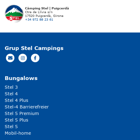
Càmping Stel | Puigcerdà
Ctra de Llívia s/n
17520 Puigcerdà, Girona
+34 972 88 23 61
Grup Stel Campings
Bungalows
Stel 3
Stel 4
Stel 4 Plus
Stel-4 Barrierefreier
Stel 5 Premium
Stel 5 Plus
Stel 5
Mobil-home