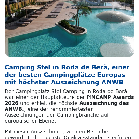
Camping Stel in Roda de Berà, einer
der besten Campingplätze Europas
mit höchster Auszeichnung ANWB
Der Campingplatz Stel Camping in Roda de Berà
war einer der Hauptakteure der Pi
NCAMP Awards
2026
und erhielt die höchste
Auszeichnung des
ANWB.
, eine der renommiertesten
Auszeichnungen der Campingbranche auf
europäischer Ebene.
Mit dieser Auszeichnung werden Betriebe
gewürdigt, die höchste Qualitätsstandards erfüllen