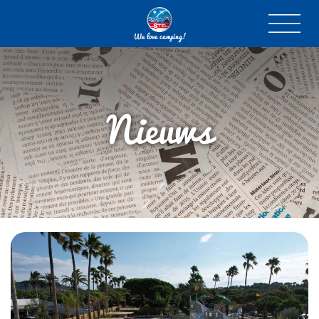
We love camping!
Nieuws