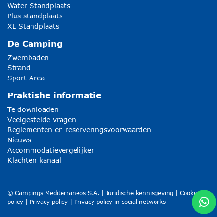
Water Standplaats
Plus standplaats
XL Standplaats
De Camping
Zwembaden
Strand
Sport Area
Praktishe informatie
Te downloaden
Veelgestelde vragen
Reglementen en reserveringsvoorwaarden
Nieuws
Accommodatievergelijker
Klachten kanaal
© Campings Mediterraneos S.A. |
Juridische kennisgeving
|
Cookie
policy
|
Privacy policy
|
Privacy policy in social networks