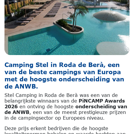
Camping Stel in Roda de Berà, een
van de beste campings van Europa
met de hoogste onderscheiding van
de ANWB.
Stel Camping in Roda de Berà was een van de
belangrijkste winnaars van de
PiNCAMP Awards
2026
en ontving de hoogste
onderscheiding van
de ANWB
, een van de meest prestigieuze prijzen
in de campingsector op Europees niveau.
Deze prijs erkent bedrijven die de hoogste
kwaliteitsnormen behalen en waarde hechten aan