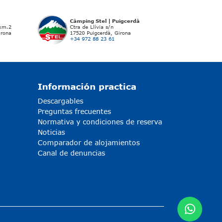
Càmping Stel | Puigcerdà
 km.2
Ctra de Llívia s/n
irona
17520 Puigcerdà, Girona
+34 972 88 23 61
Información practica
Descargables
Preguntas frecuentes
Normativa y condiciones de reserva
Noticias
Comparador de alojamientos
Canal de denuncias