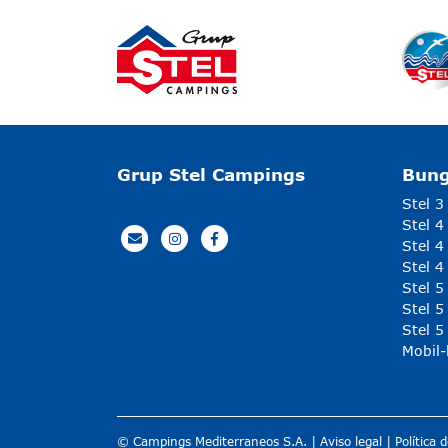
Grup Stel Campings
Bun
Stel 3
Stel 4
Stel 4
Stel 4
Stel 
Stel 5
Stel 5
Mobil
© Campings Mediterraneos S.A. |
Aviso legal
|
Política 