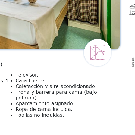
)
Televisor.
 y 1
Caja Fuerte.
Calefacción y aire acondicionado.
Trona y barrera para cama (bajo
petición).
Aparcamiento asignado.
Ropa de cama incluida.
Toallas no incluidas.