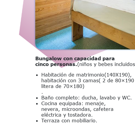
Bungalow con capacidad para
cinco personas.
(niños y bebes incluidos
Habitación de matrimonio(140X190),
habitación con 3 camas( 2 de 80×190
litera de 70×180)
.
Baño completo: ducha, lavabo y WC.
Cocina equipada: menaje,
nevera, microondas, cafetera
eléctrica y tostadora.
Terraza con mobiliario.