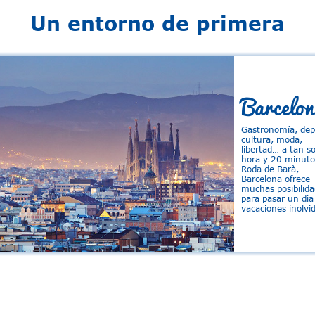
Un entorno de primera
Barcelon
Gastronomía, dep
cultura, moda,
libertad… a tan so
hora y 20 minuto
Roda de Barà,
Barcelona ofrece
muchas posibilida
para pasar un dia
vacaciones inolvid