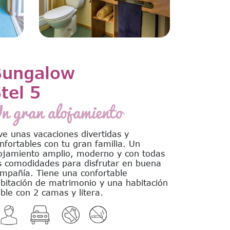
Bungalow
tel 5
n gran alojamiento
ve unas vacaciones divertidas y
nfortables con tu gran familia. Un
ojamiento amplio, moderno y con todas
s comodidades para disfrutar en buena
mpañía. Tiene una confortable
bitación de matrimonio y una habitación
ble con 2 camas y litera.