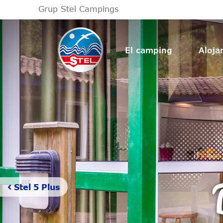
Grup Stel Campings
El camping
Aloja
Stel 5 Plus