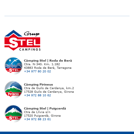
Càmping Stel | Roda de Berà
Ctra. N-340. Km. 1.182
43883 Roda de Berà, Tarragona
+34 977 80 20 02
Càmping Pirineus
Ctra de Guils de Cerdanya, km.2
17528 Guils de Cerdanya, Girona
+34 972 88 10 62
Càmping Stel | Puigcerdà
Ctra de Llívia s/n
17520 Puigcerdà, Girona
+34 972 88 23 61