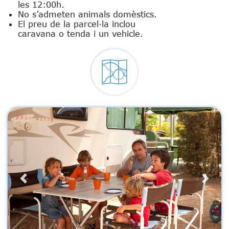
les 12:00h.
No s’admeten animals domèstics.
El preu de la parcel·la inclou
caravana o tenda i un vehicle.
Previous
Next