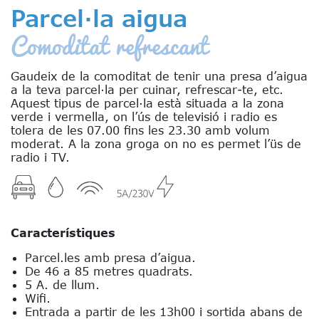
Parcel·la aigua
Comoditat refrescant
Gaudeix de la comoditat de tenir una presa d’aigua
a la teva parcel·la per cuinar, refrescar-te, etc.
Aquest tipus de parcel·la està situada a la zona
verde i vermella, on l’ús de televisió i radio es
tolera de les 07.00 fins les 23.30 amb volum
moderat. A la zona groga on no es permet l’üs de
radio i TV.
Característiques
Parcel.les amb presa d’aigua.
De 46 a 85 metres quadrats.
5 A. de llum.
Wifi.
Entrada a partir de les 13h00 i sortida abans de