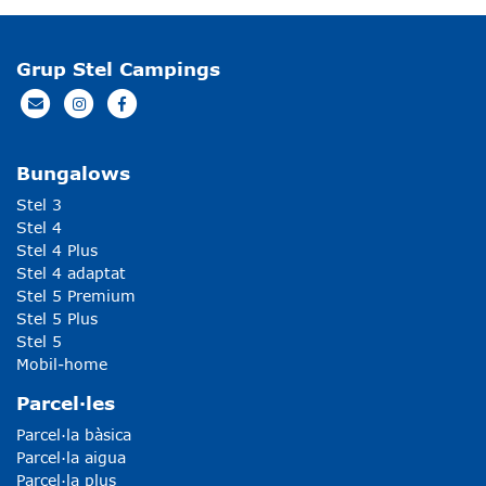
Grup Stel Campings
Bungalows
Stel 3
Stel 4
Stel 4 Plus
Stel 4 adaptat
Stel 5 Premium
Stel 5 Plus
Stel 5
Mobil-home
Parcel·les
Parcel·la bàsica
Parcel·la aigua
Parcel·la plus