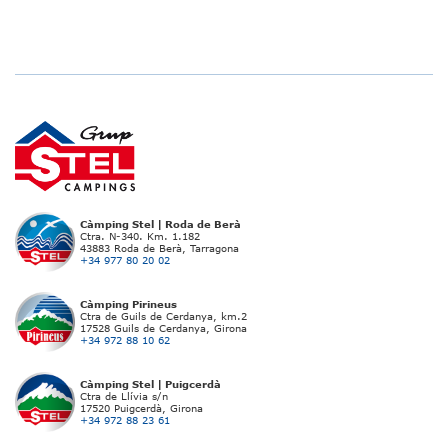
Càmping Stel | Roda de Berà
Ctra. N-340. Km. 1.182
43883 Roda de Berà, Tarragona
+34 977 80 20 02
Càmping Pirineus
Ctra de Guils de Cerdanya, km.2
17528 Guils de Cerdanya, Girona
+34 972 88 10 62
Càmping Stel | Puigcerdà
Ctra de Llívia s/n
17520 Puigcerdà, Girona
+34 972 88 23 61