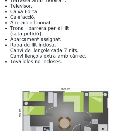
Terrassa amb mobiliari.
Televisor.
Caixa Forta.
Calefacció.
Aire acondicionat.
Trona i barrera per al llit
(sota petició).
Aparcament assignat.
Roba de llit inclosa.
Canvi de llençols cada 7 nits.
Canvi llençols extra amb càrrec.
Tovalloles no incloses.