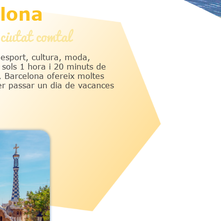
lona
ciutat comtal
esport, cultura, moda,
n sols 1 hora i 20 minuts de
 Barcelona ofereix moltes
per passar un dia de vacances