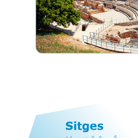
Sitges