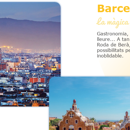
Barce
La màgica 
Gastronomia, 
lleure... A ta
Roda de Berà,
possibilitats 
inoblidable.