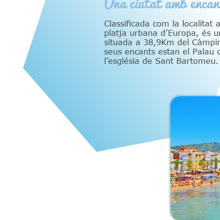
Una ciutat amb encan
Classificada com la localitat 
platja urbana d’Europa, és un
situada a 38,9Km del Càmpin
seus encants estan el Palau 
l’església de Sant Bartomeu.