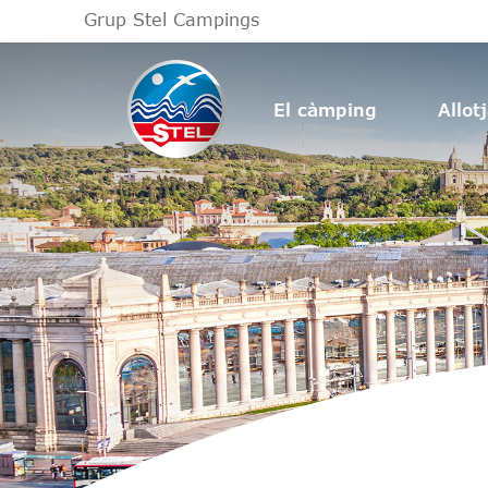
Grup Stel Campings
El càmping
Allot