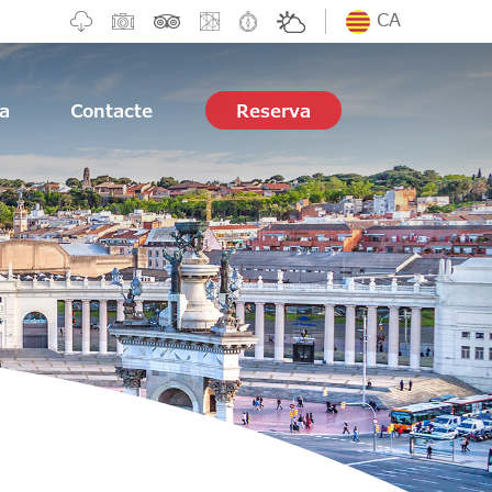
CA
ia
Contacte
Reserva