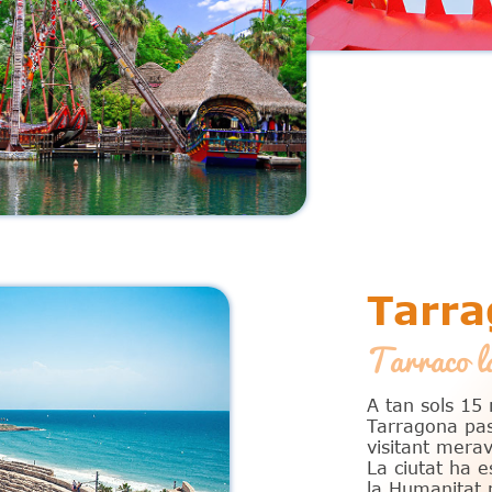
Tarr
Tarraco la
A tan sols 15
Tarragona pas
visitant merav
La ciutat ha 
la Humanitat 