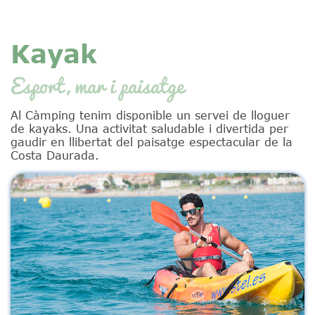
Kayak
Esport, mar i paisatge
Al Càmping tenim disponible un servei de lloguer
de kayaks. Una activitat saludable i divertida per
gaudir en llibertat del paisatge espectacular de la
Costa Daurada.