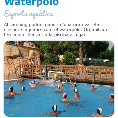
Waterpolo
Esports aquàtics
Al càmping podràs gaudir d’una gran varietat
d’esports aquàtics com el waterpolo. Organitza el
teu equip i llença’t a la piscina a jugar