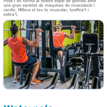
Posa’t en forma al nostre espai de gimnàs amb
una gran varietat de màquines de musculació i
cardio. Millora el teu to muscular, tonifica’t i
estira’t.