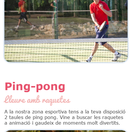
Ping-pong
Lleure amb raquetes
A la nostra zona esportiva tens a la teva disposició
2 taules de ping pong. Vine a buscar les raquetes
a animació i gaudeix de moments molt divertits.