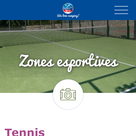
We love camping!
Zones esportives
Tennis