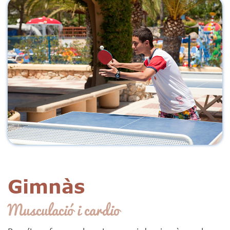
Gimnàs
Musculació i cardio