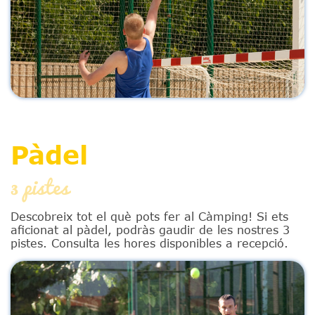
Pàdel
3 pistes
Descobreix tot el què pots fer al Càmping! Si ets
aficionat al pàdel, podràs gaudir de les nostres 3
pistes. Consulta les hores disponibles a recepció.