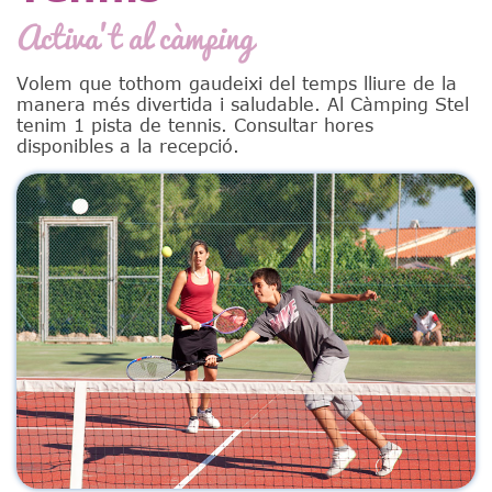
Activa’t al càmping
Volem que tothom gaudeixi del temps lliure de la
manera més divertida i saludable. Al Càmping Stel
tenim 1 pista de tennis. Consultar hores
disponibles a la recepció.