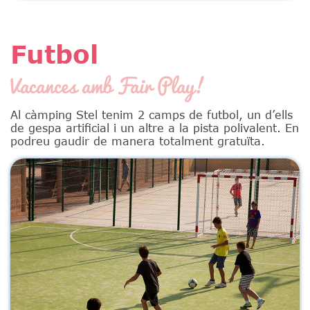
Futbol
Vacances amb Fair Play!
Al càmping Stel tenim 2 camps de futbol, un d’ells
de gespa artificial i un altre a la pista polivalent. En
podreu gaudir de manera totalment gratuïta.