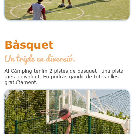
Bàsquet
Un triple en diversió.
Al Càmping tenim 2 pistes de bàsquet i una pista
més polivalent. En podràs gaudir de totes elles
gratuïtament.