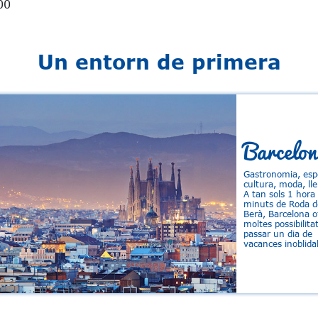
00
Un entorn de primera
Barcelon
Gastronomia, esp
cultura, moda, lle
A tan sols 1 hora 
minuts de Roda d
Berà, Barcelona o
moltes possibilita
passar un dia de
vacances inoblida