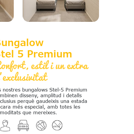
Bungalow
tel 5 Premium
onfort, estil i un extra
'exclusivitat
s nostres bungalows Stel-5 Premium
mbinen disseny, amplitud i detalls
clusius perquè gaudeixis una estada
cara més especial, amb totes les
moditats que mereixes.