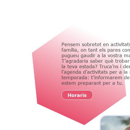
Pensem sobretot en activitats
família, on tant els pares com 
pugueu gaudir a la vostra m
T’agradaria saber què trobar
la teva estada? Truca’ns i d
l’agenda d’activitats per a la
temporada: t’informarem de 
estem preparant per a tu.
Horaris