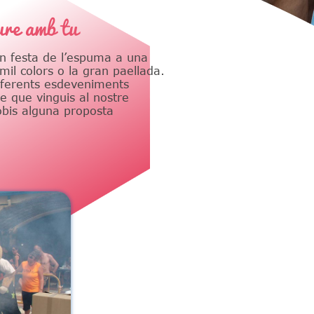
ure amb tu
n festa de l’espuma a una
mil colors o la gran paellada.
ferents esdeveniments
 que vinguis al nostre
obis alguna proposta