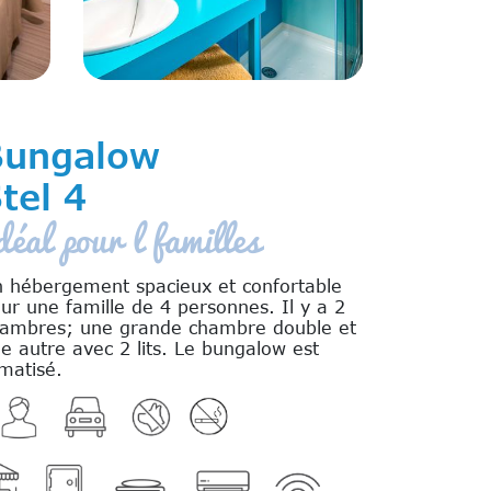
Bungalow
tel 4
déal pour l familles
 hébergement spacieux et confortable
ur une famille de 4 personnes. Il y a 2
ambres; une grande chambre double et
e autre avec 2 lits. Le bungalow est
imatisé.