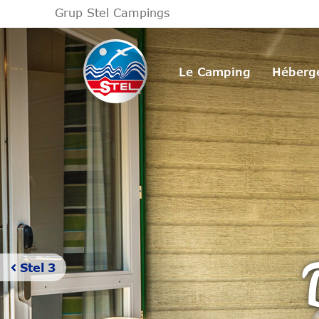
Grup Stel Campings
Le Camping
Héberg
Stel 3