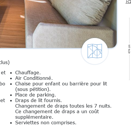
clus)
 et
Chauffage.
Air Conditionné.
abo
Chaise pour enfant ou barrière pour lit
(sous pétition).
Place de parking.
 et
Draps de lit fournis.
Changement de draps toutes les 7 nuits.
Ce changement de draps a un coût
supplémentaire.
Serviettes non comprises.