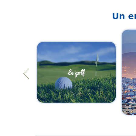
Un e
Le golf