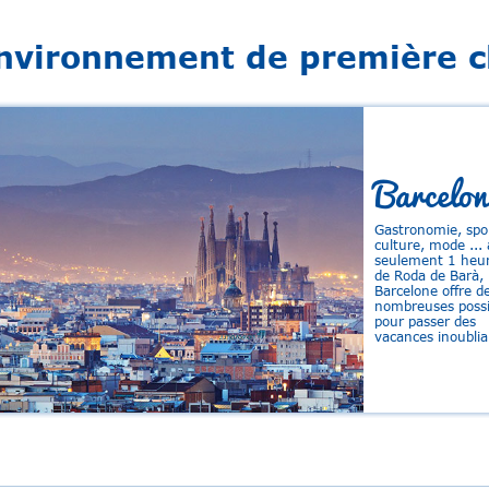
nvironnement de première c
Barcelon
Gastronomie, spo
culture, mode ... 
seulement 1 heu
de Roda de Barà,
Barcelone offre d
nombreuses possib
pour passer des
vacances inoublia