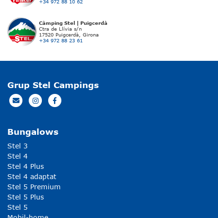
+34 972 88 10 62
Càmping Stel | Puigcerdà
Ctra de Llívia s/n
17520 Puigcerdà, Girona
+34 972 88 23 61
Grup Stel Campings
Bungalows
Stel 3
Stel 4
Stel 4 Plus
Stel 4 adaptat
Stel 5 Premium
Stel 5 Plus
Stel 5
Mobil-home