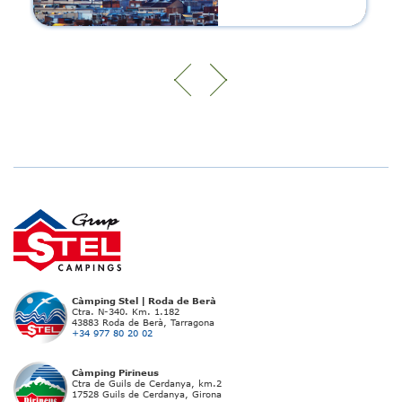
Càmping Stel | Roda de Berà
Ctra. N-340. Km. 1.182
43883 Roda de Berà, Tarragona
+34 977 80 20 02
Càmping Pirineus
Ctra de Guils de Cerdanya, km.2
17528 Guils de Cerdanya, Girona