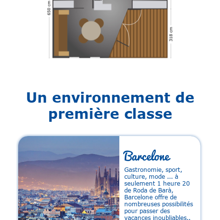
Un environnement de
première classe
Barcelone
Gastronomie, sport,
culture, mode ... à
.
seulement 1 heure 20
t
de Roda de Barà,
Barcelone offre de
nombreuses possibilités
pour passer des
vacances inoubliables..