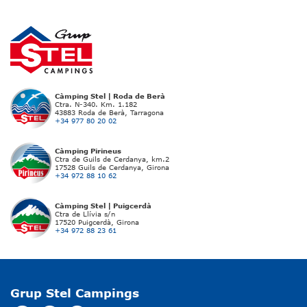
Càmping Stel | Roda de Berà
Ctra. N-340. Km. 1.182
43883 Roda de Berà, Tarragona
+34 977 80 20 02
Càmping Pirineus
Ctra de Guils de Cerdanya, km.2
17528 Guils de Cerdanya, Girona
+34 972 88 10 62
Càmping Stel | Puigcerdà
Ctra de Llívia s/n
17520 Puigcerdà, Girona
+34 972 88 23 61
Grup Stel Campings