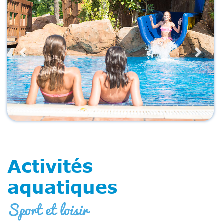
Previous
Next
Activités
aquatiques
Sport et loisir