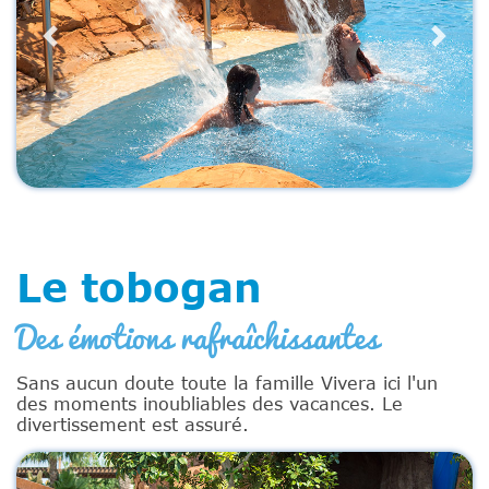
Previous
Next
Le tobogan
Des émotions rafraîchissantes
Sans aucun doute toute la famille Vivera ici l'un
des moments inoubliables des vacances. Le
divertissement est assuré.