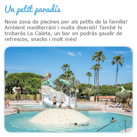
Un petit paradís
Nova zona de piscines per als petits de la família!
Ambient mediterràni i molta diversió! També hi
trobarás La Caleta, un bar on podràs gaudir de
refrescos, snacks i molt més!
Previous
Next