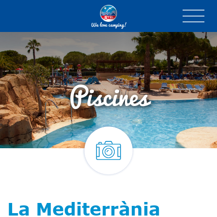
We love camping!
Piscines
La Mediterrània