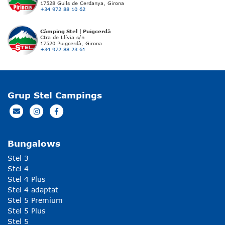
17528 Guils de Cerdanya, Girona
+34 972 88 10 62
Càmping Stel | Puigcerdà
Ctra de Llívia s/n
17520 Puigcerdà, Girona
+34 972 88 23 61
Grup Stel Campings
Bungalows
Stel 3
Stel 4
Stel 4 Plus
Stel 4 adaptat
Stel 5 Premium
Stel 5 Plus
Stel 5