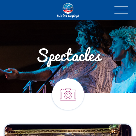
We love camping!
Spectacles