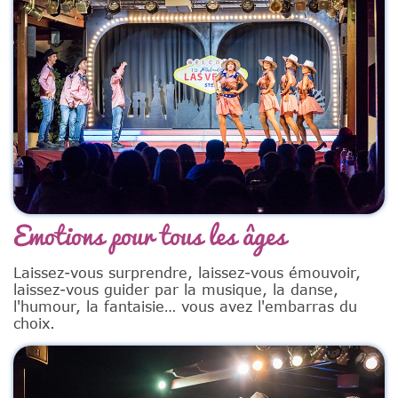
Emotions pour tous les âges
Laissez-vous surprendre, laissez-vous émouvoir,
laissez-vous guider par la musique, la danse,
l'humour, la fantaisie… vous avez l'embarras du
choix.