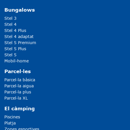
Bungalows
Stel 3
Stel 4
Stel 4 Plus
Stel 4 adaptat
Stel 5 Premium
Stel 5 Plus
Stel 5
Mobil-home
Parcel·les
Parcel·la bàsica
Parcel·la aigua
Parcel·la plus
Parcel·la XL
El càmping
Piscines
Platja
Zones esportives