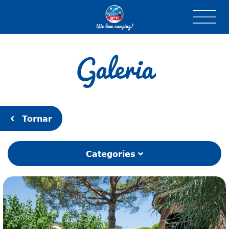
We love camping!
Galeria
Tornar
Categories