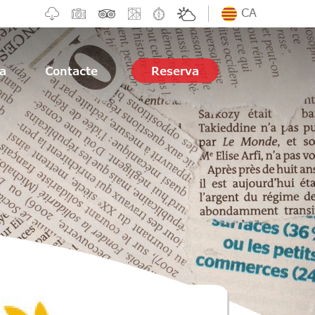
CA
ia
Contacte
Reserva