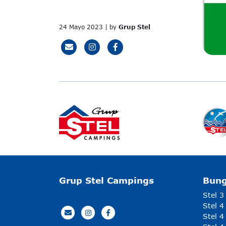
24 Mayo 2023 | by
Grup Stel
Grup Stel Campings
Bun
Stel 3
Stel 4
Stel 4