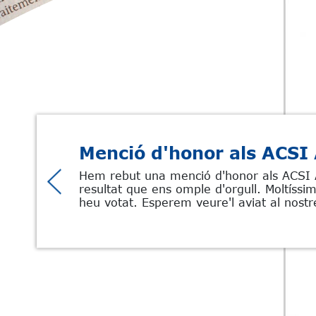
Menció d'honor als ACSI
Hem rebut una menció d'honor als ACSI
resultat que ens omple d'orgull. Moltíssim
heu votat. Esperem veure'l aviat al nost