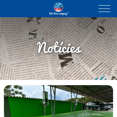
We love camping!
Notícies