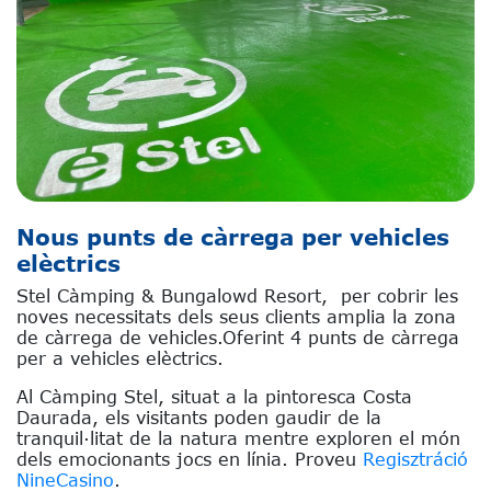
Nous punts de càrrega per vehicles
elèctrics
Stel Càmping & Bungalowd Resort, per cobrir les
noves necessitats dels seus clients amplia la zona
de càrrega de vehicles.Oferint 4 punts de càrrega
per a vehicles elèctrics.
Al Càmping Stel, situat a la pintoresca Costa
Daurada, els visitants poden gaudir de la
tranquil·litat de la natura mentre exploren el món
dels emocionants jocs en línia. Proveu
Regisztráció
NineCasino
.