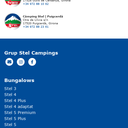
17528 Guils de Cerdanya, Girona
+34 972 88 10 62
Càmping Stel | Puigcerdà
Ctra de Llívia s/n
17520 Puigcerdà, Girona
+34 972 88 23 61
Grup Stel Campings
Bungalows
Stel 3
Stel 4
Stel 4 Plus
Stel 4 adaptat
Stel 5 Premium
Stel 5 Plus
Stel 5