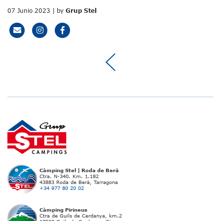
07 Junio 2023 | by
Grup Stel
Càmping Stel | Roda de Berà
Ctra. N-340. Km. 1.182
43883 Roda de Berà, Tarragona
+34 977 80 20 02
Càmping Pirineus
Ctra de Guils de Cerdanya, km.2