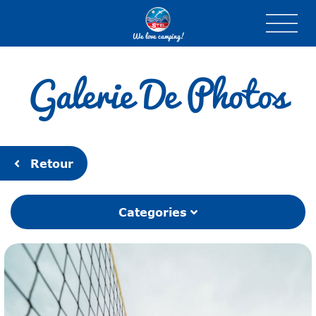
We love camping!
Galerie De Photos
Retour
Categories