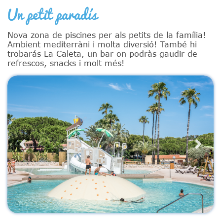
Un petit paradís
Nova zona de piscines per als petits de la família!
Ambient mediterràni i molta diversió! També hi
trobarás La Caleta, un bar on podràs gaudir de
refrescos, snacks i molt més!
Previous
Next