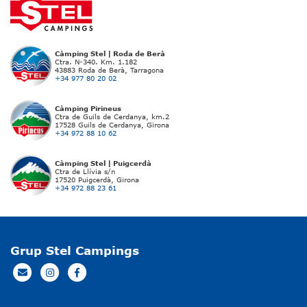
Càmping Stel | Roda de Berà
Ctra. N-340. Km. 1.182
43883 Roda de Berà, Tarragona
+34 977 80 20 02
Càmping Pirineus
Ctra de Guils de Cerdanya, km.2
17528 Guils de Cerdanya, Girona
+34 972 88 10 62
Càmping Stel | Puigcerdà
Ctra de Llívia s/n
17520 Puigcerdà, Girona
+34 972 88 23 61
Grup Stel Campings