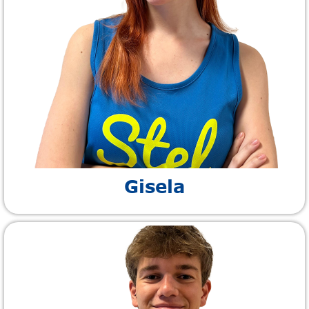
Gisela