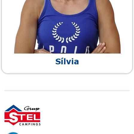
Sílvia