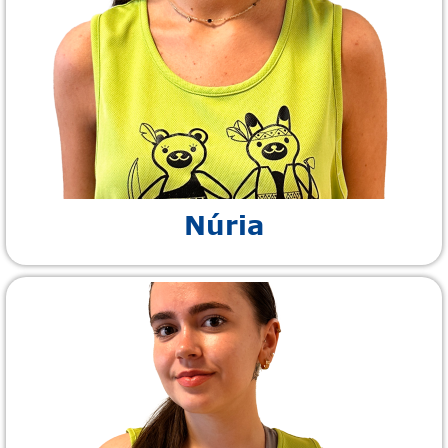
Núria