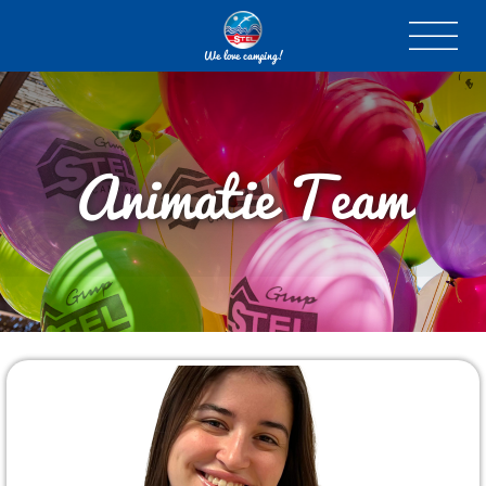
We love camping!
Animatie Team