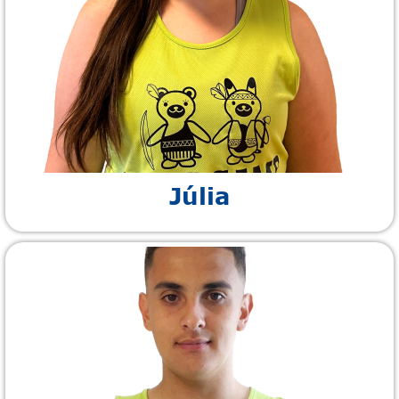
Júlia