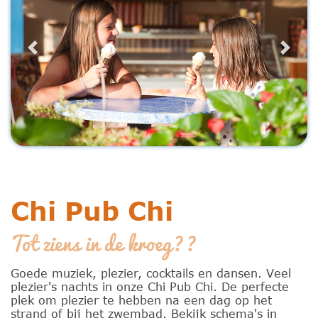
Previous
Next
Chi Pub Chi
Tot ziens in de kroeg??
Goede muziek, plezier, cocktails en dansen. Veel
plezier's nachts in onze Chi Pub Chi. De perfecte
plek om plezier te hebben na een dag op het
strand of bij het zwembad. Bekijk schema's in