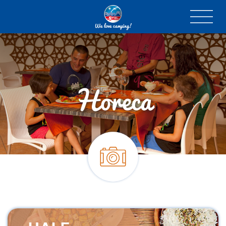
We love camping!
Horeca