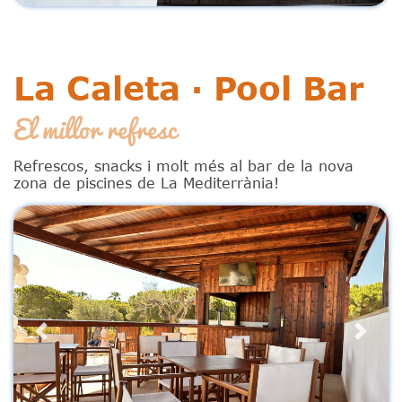
La Caleta · Pool Bar
El millor refresc
Refrescos, snacks i molt més al bar de la nova
zona de piscines de La Mediterrània!
Previous
Next