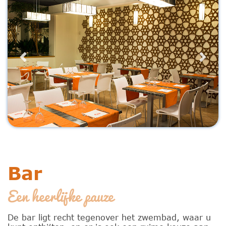
Previous
Next
Bar
Een heerlijke pauze
De bar ligt recht tegenover het zwembad, waar u