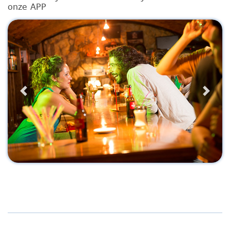
onze APP
Previous
Next