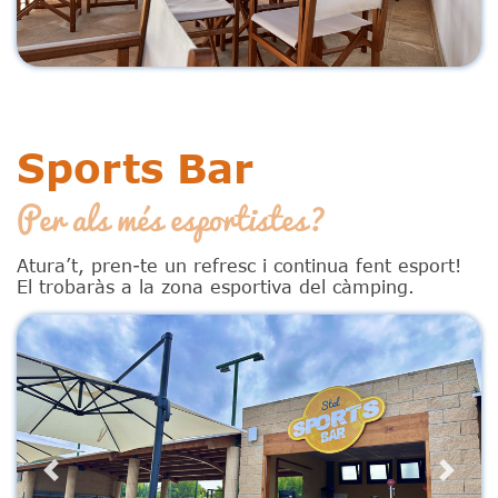
Sports Bar
Per als més esportistes?
Atura’t, pren-te un refresc i continua fent esport!
El trobaràs a la zona esportiva del càmping.
Previous
Next