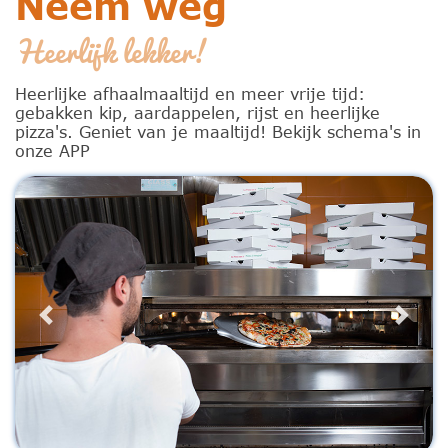
Neem weg
Heerlijk lekker!
Heerlijke afhaalmaaltijd en meer vrije tijd:
gebakken kip, aardappelen, rijst en heerlijke
pizza's. Geniet van je maaltijd! Bekijk schema's in
onze APP
Previous
Next