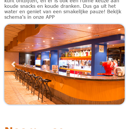
kunt ontbijten, en er is ook een ruime keuze aan
koude snacks en koude dranken. Dus ga uit het
water en geniet van een smakelijke pauze! Bekijk
schema's in onze APP
Previous
Next