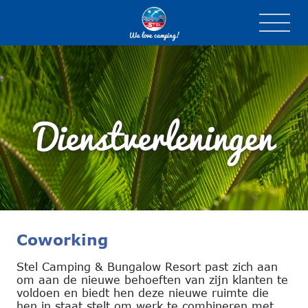
We love camping!
Dienstverleningen
Coworking
Stel Camping & Bungalow Resort past zich aan
om aan de nieuwe behoeften van zijn klanten te
voldoen en biedt hen deze nieuwe ruimte die
hen in staat stelt om werk te combineren met