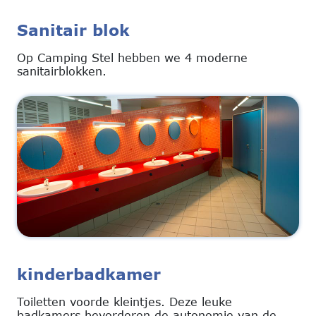
Sanitair blok
Op Camping Stel hebben we 4 moderne
sanitairblokken.
kinderbadkamer
Toiletten voorde kleintjes. Deze leuke
badkamers bevorderen de autonomie van de