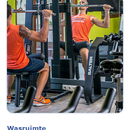
Wasruimte