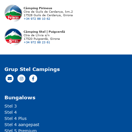
Càmping Pirineus
Ctra de Guils de Cerdanya, km.2
17528 Guils de Cerdanya, Girona
+34 972 88 10 62
Càmping Stel | Puigcerdà
Ctra de Llívia s/n
17520 Puigcerdà, Girona
+34 972 88 23 61
Grup Stel Campings
Bungalows
Stel 3
Stel 4
Stel 4 Plus
Stel 4 aangepast
Stel 5 Premium