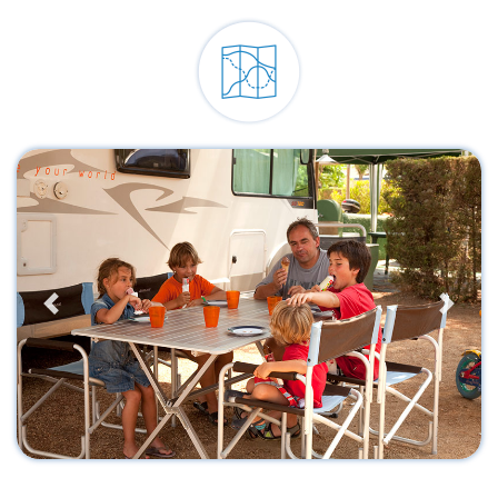
Previous
Next