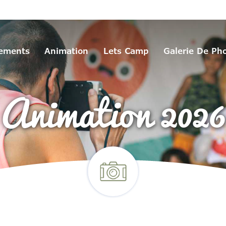
ements
Animation
Lets Camp
Galerie De Ph
Animation 2026