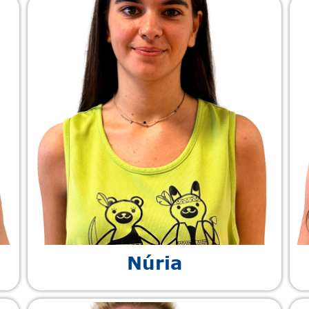
Núria