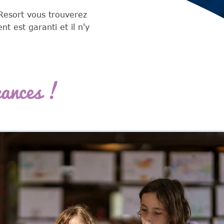
Resort vous trouverez
 est garanti et il n'y
cances !