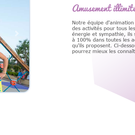
Amusement illimit
Notre équipe d'animation
des activités pour tous le
énergie et sympathie, ils
Next
à 100% dans toutes les ac
qu'ils proposent. Ci-dess
pourrez mieux les connaît