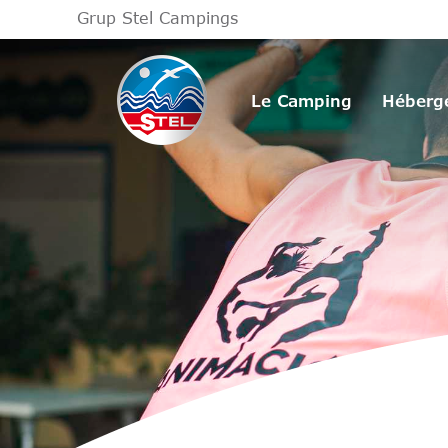
Grup Stel Campings
Le Camping
Héberg