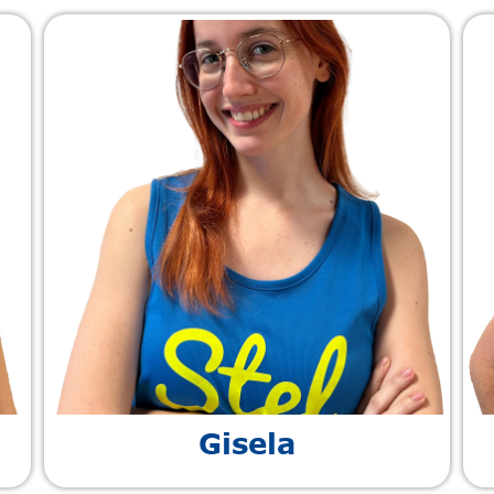
Gisela