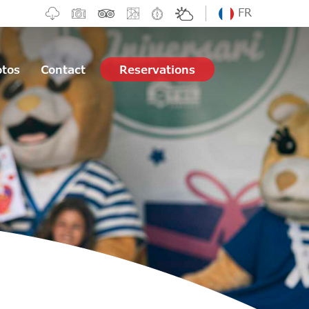
FR
otos
Contact
Reservations