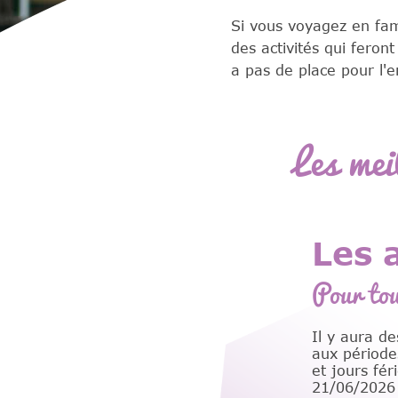
Si vous voyagez en fam
des activités qui feron
a pas de place pour l'e
Les mei
Les a
Pour tou
Il y aura de
aux période
et jours fé
21/06/2026 