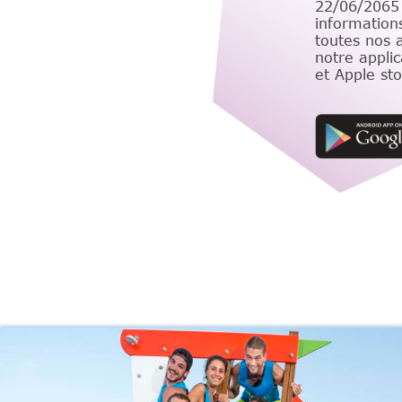
22/06/2065
informations
toutes nos a
notre applic
et Apple sto