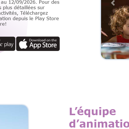
 au 12/09/2026. Pour des
Previo
 plus détaillées sur
ctivités, Téléchargez
ation depuis le Play Store
re!
L’équipe
d’animati