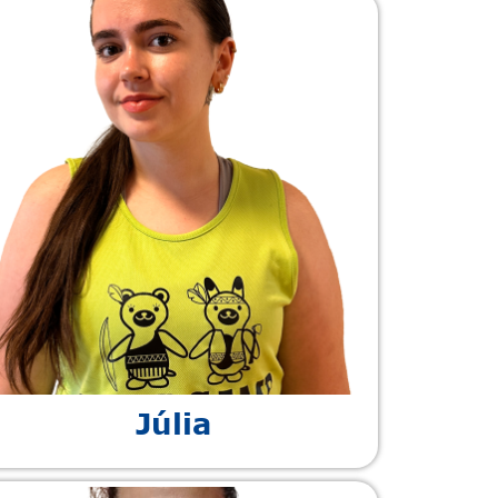
Júlia