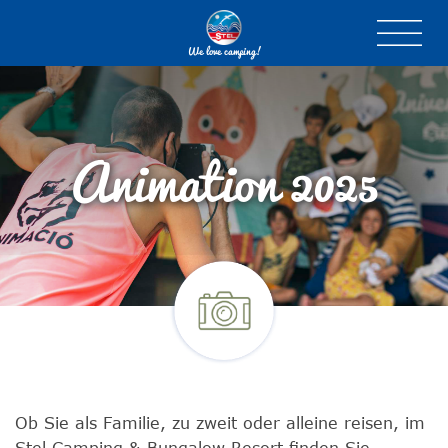
We love camping!
Animation 2025
Ob Sie als Familie, zu zweit oder alleine reisen, im
Stel Camping & Bungalow Resort finden Sie