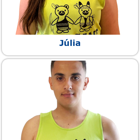
Júlia