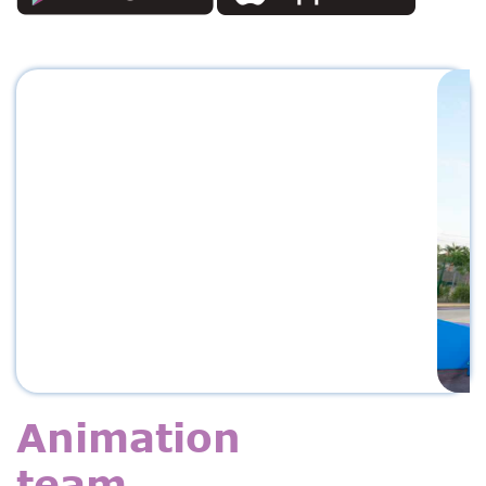
Previous
Next
Animation
team