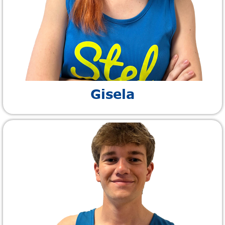
Gisela