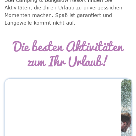
Aktivitäten, die Ihren Urlaub zu unvergesslichen
Momenten machen. Spaß ist garantiert und
Langeweile kommt nicht auf.
Die besten Aktivitäten
zum Ihr Urlaub!
Previous
Next