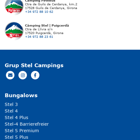
Càmping Pirineus
Ctra de Guils de Cerdanya, km.2
17528 Guils de Cerdanya, Girona
+34 972 88 10 62
Càmping Stel | Puigcerdà
Ctra de Llívia s/n
17520 Puigcerdà, Girona
+34 972 88 23 61
Grup Stel Campings
Bungalows
Stel 3
Stel 4
Stel 4 Plus
Stel-4 Barrierefreier
Stel 5 Premium
Stel 5 Plus