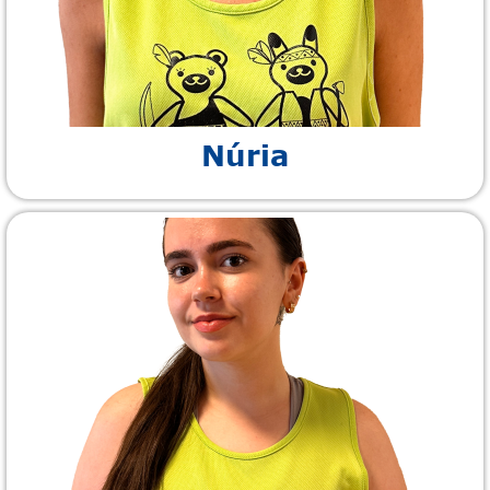
Núria