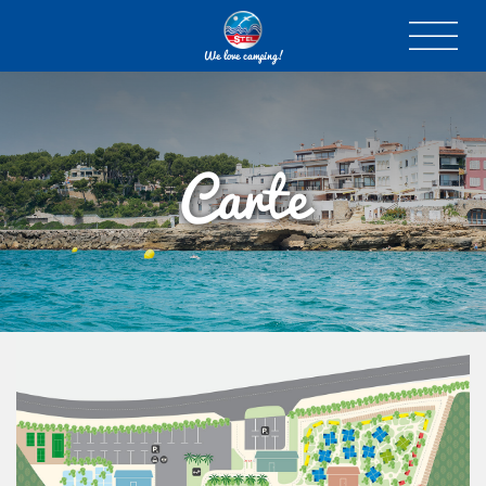
We love camping!
Carte