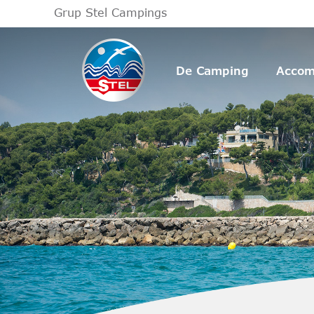
Grup Stel Campings
De Camping
Accom