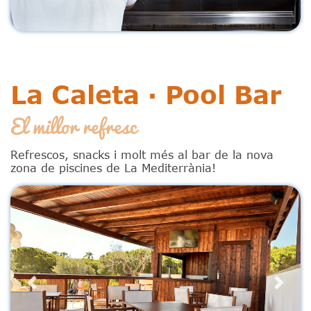
La Caleta · Pool Bar
El millor refresc
Refrescos, snacks i molt més al bar de la nova
zona de piscines de La Mediterrània!
Previous
Next