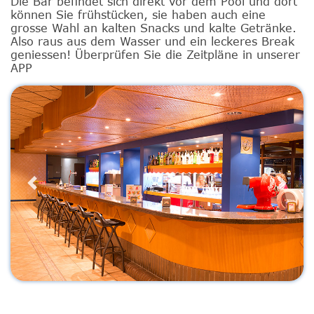
Die Bar befindet sich direkt vor dem Pool und dort
können Sie frühstücken, sie haben auch eine
grosse Wahl an kalten Snacks und kalte Getränke.
Also raus aus dem Wasser und ein leckeres Break
geniessen! Überprüfen Sie die Zeitpläne in unserer
APP
Previous
Next