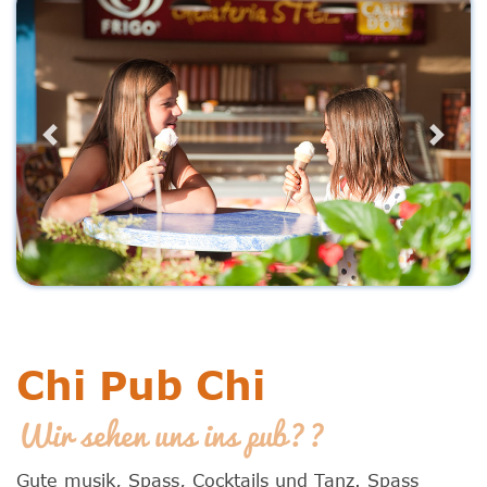
Previous
Next
Chi Pub Chi
Wir sehen uns ins pub??
Gute musik, Spass, Cocktails und Tanz. Spass