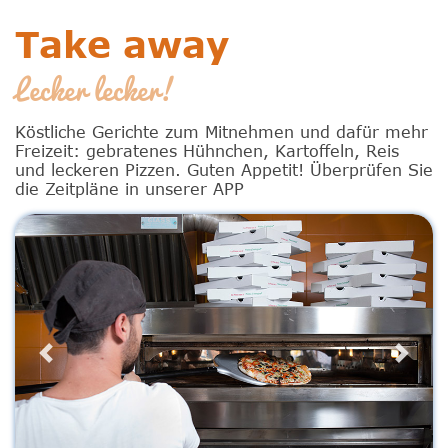
Take away
Lecker lecker!
Köstliche Gerichte zum Mitnehmen und dafür mehr
Freizeit: gebratenes Hühnchen, Kartoffeln, Reis
und leckeren Pizzen. Guten Appetit! Überprüfen Sie
die Zeitpläne in unserer APP
Previous
Next