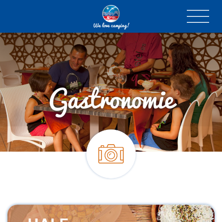
We love camping!
Gastronomie