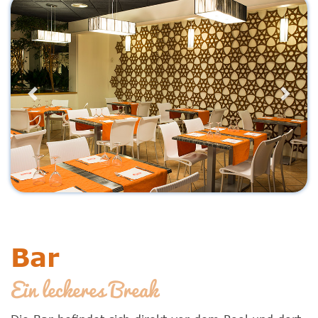
Previous
Next
Bar
Ein leckeres Break