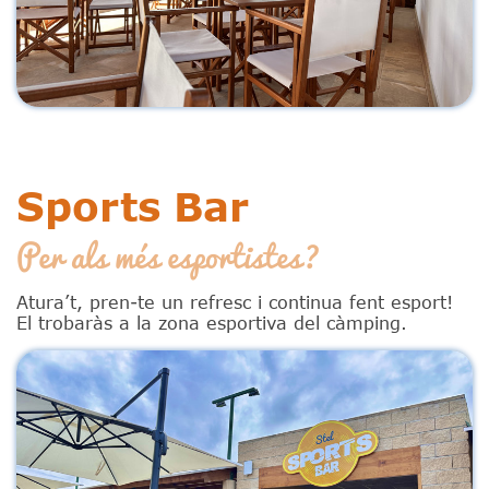
Sports Bar
Per als més esportistes?
Atura’t, pren-te un refresc i continua fent esport!
El trobaràs a la zona esportiva del càmping.