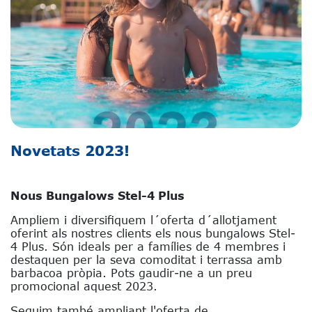
Novetats 2023!
Nous Bungalows Stel-4 Plus
Ampliem i diversifiquem l´oferta d´allotjament
oferint als nostres clients els nous bungalows Stel-
4 Plus. Són ideals per a famílies de 4 membres i
destaquen per la seva comoditat i terrassa amb
barbacoa pròpia. Pots gaudir-ne a un preu
promocional aquest 2023.
Seguim també ampliant l'oferta de