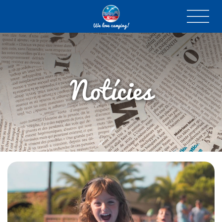
We love camping!
Notícies