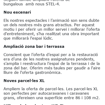
bungalous amb nous STEL-4.
Nou escenari
Els nostres espectacles i l’animació son sens dubte
un dels nostres més grans atractius. Per aquest
motiu i per oferir un millor servei i millorar l'oferta
d'entreteniment, s'ha realitzat una obra important
que millorarà l'espai lúdic.
Ampliació zona bar i terrassa
Conscient que l’oferta d’espai per a la restauració
era d’una de les nostres assignatures pendents,
s’amplia i reestructura l’espai de la terrassa i de la
zona del bar. Oferim més taules per gaudir a l'aire
lliure de l'oferta gastronòmica.
Noves parcel·les XL
Ampliem la oferta de parcel·les. Les parcel·les XL
son perfectes per autocaravanes i caravanes
grans, ofereixen una superfície entre 86 i 108 m2.