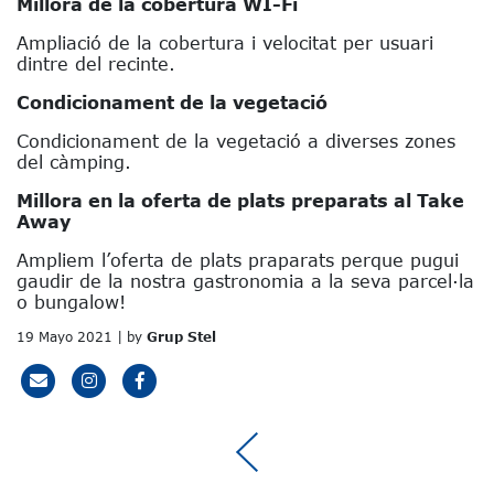
Millora de la cobertura WI-Fi
Ampliació de la cobertura i velocitat per usuari
dintre del recinte.
Condicionament de la vegetació
Condicionament de la vegetació a diverses zones
del càmping.
Millora en la oferta de plats preparats al Take
Away
Ampliem l’oferta de plats praparats perque pugui
gaudir de la nostra gastronomia a la seva parcel·la
o bungalow!
19 Mayo 2021 | by
Grup Stel