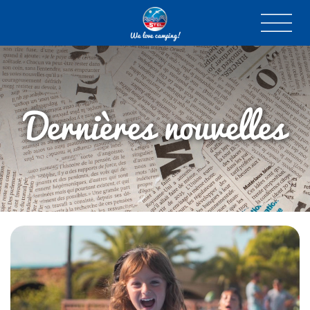
We love camping!
Dernières nouvelles