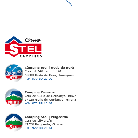
Càmping Stel | Roda de Berà
Ctra. N-340. Km. 1.182
43883 Roda de Berà, Tarragona
+34 977 80 20 02
Càmping Pirineus
Ctra de Guils de Cerdanya, km.2
17528 Guils de Cerdanya, Girona
+34 972 88 10 62
Càmping Stel | Puigcerdà
Ctra de Llívia s/n
17520 Puigcerdà, Girona
+34 972 88 23 61