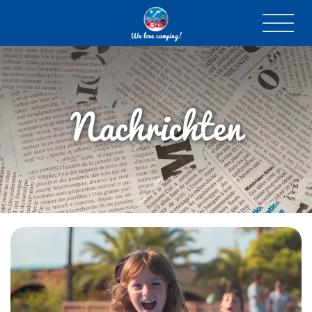
We love camping!
Nachrichten