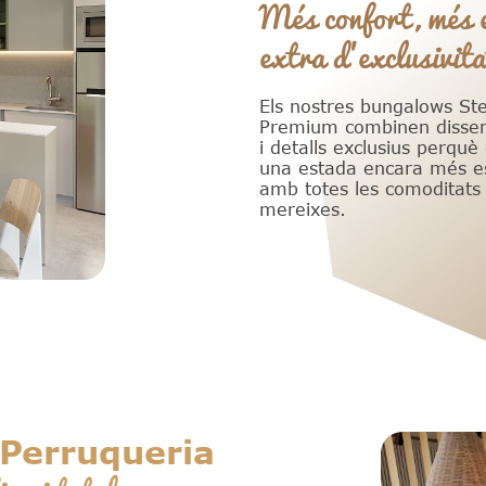
Més confort, més e
extra d'exclusivita
Els nostres bungalows Ste
Premium combinen dissen
i detalls exclusius perquè
una estada encara més es
amb totes les comoditats
mereixes.
Perruqueria