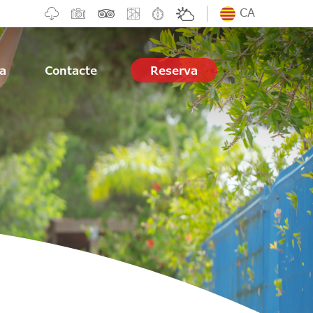
CA
ia
Contacte
Reserva