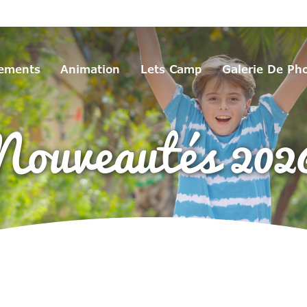
ements
Animation
Lets Camp
Galerie De Ph
Nouveautés 202