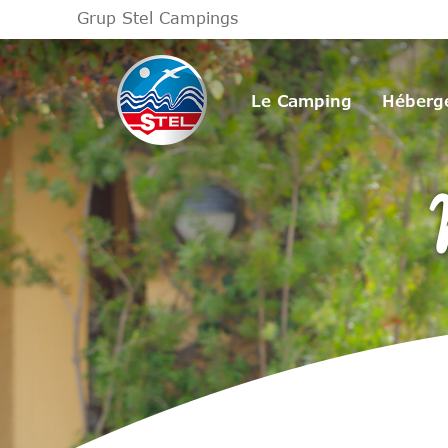
Grup Stel Campings
Le Camping
Héberg