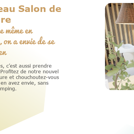
au Salon de
ure
e même en
 on a envie de se
en
s, c’est aussi prendre
 Profitez de notre nouvel
fure et chouchoutez-vous
en avez envie, sans
amping.