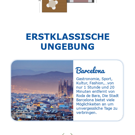
ERSTKLASSISCHE
UNGEBUNG
Barcelona
Gastronomie, Sport,
Kultur, Fashion,…von
nur 1 Stunde und 20
Minuten entfernt von
f
Roda de Bara, Die Stadt
r
Barcelona bietet viele
Möglichkeiten an um
unvergessliche Tage zu
verbringen.