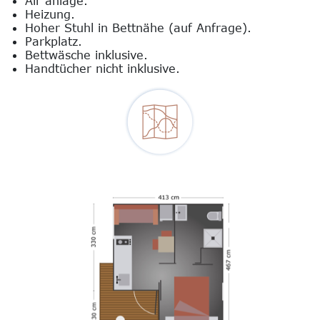
Air anlage.
Heizung.
Hoher Stuhl in Bettnähe (auf Anfrage).
Parkplatz.
Bettwäsche inklusive.
Handtücher nicht inklusive.