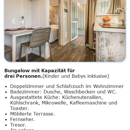
Previous
Next
Bungalow mit Kapazität für
drei Personen.
(Kinder und Babys inklusive)
Doppelzimmer und Schlafcouch im Wohnzimmer
Badezimmer: Dusche, Waschbecken und WC.
Ausgestattete Küche: Küchenutensilien,
Kühlschrank, Mikrowelle, Kaffeemaschine und
Toaster.
Möblierte Terrasse.
Fernseher.
Tresor.