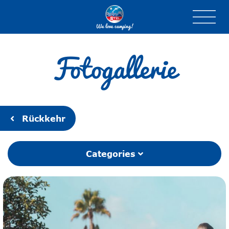
We love camping!
Fotogallerie
Rückkehr
Categories