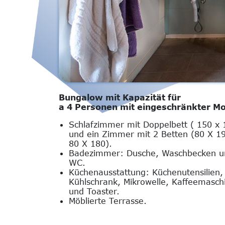
Bungalow mit Kapazität für
a 4 Personen mit eingeschränkter Mob
Schlafzimmer mit Doppelbett ( 150 x 
und ein Zimmer mit 2 Betten (80 X 1
80 X 180).
Badezimmer: Dusche, Waschbecken u
WC.
Küchenausstattung: Küchenutensilien,
Kühlschrank, Mikrowelle, Kaffeemasch
und Toaster.
Möblierte Terrasse.