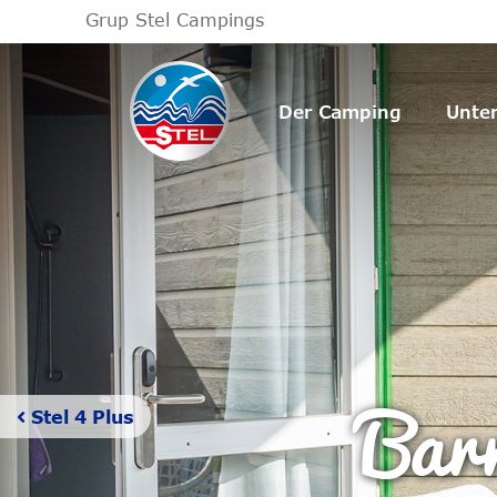
Grup Stel Campings
Der Camping
Unte
Barr
Stel 4 Plus