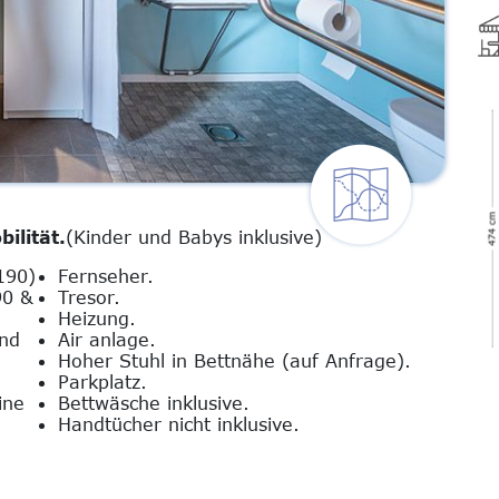
ilität.
(Kinder und Babys inklusive)
190)
Fernseher.
90 &
Tresor.
Heizung.
nd
Air anlage.
Hoher Stuhl in Bettnähe (auf Anfrage).
Parkplatz.
ine
Bettwäsche inklusive.
Handtücher nicht inklusive.