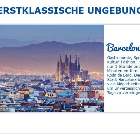
ERSTKLASSISCHE UNGEBUN
Barcelon
Gastronomie, Spo
Kultur, Fashion,
nur 1 Stunde un
Minuten entfernt
Roda de Bara, Die
Stadt Barcelona b
viele Möglichkeit
um unvergesslich
Tage zu verbringe