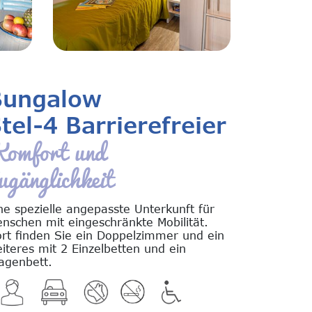
Bungalow
tel-4 Barrierefreier
omfort und
ugänglichkeit
ne spezielle angepasste Unterkunft für
nschen mit eingeschränkte Mobilität.
rt finden Sie ein Doppelzimmer und ein
iteres mit 2 Einzelbetten und ein
agenbett.