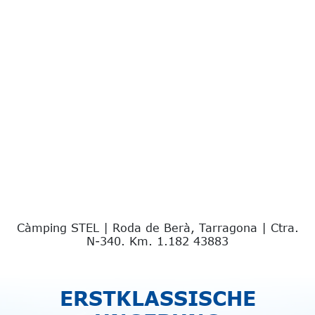
Càmping STEL | Roda de Berà, Tarragona | Ctra.
N-340. Km. 1.182 43883
ERSTKLASSISCHE