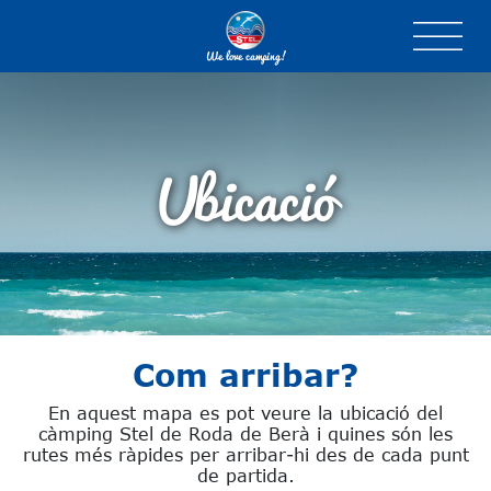
We love camping!
Ubicació
Com arribar?
En aquest mapa es pot veure la ubicació del
càmping Stel de Roda de Berà i quines són les
rutes més ràpides per arribar-hi des de cada punt
de partida.