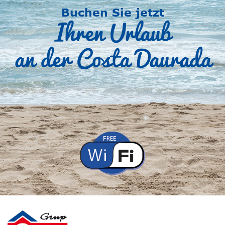
Buchen Sie jetzt
Ihren Urlaub
an der Costa Daurada