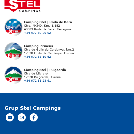
Càmping Stel | Roda de Berà
Ctra. N-340. Km. 1.182
43883 Roda de Berà, Tarragona
+34 977 80 20 02
Càmping Pirineus
Ctra de Guils de Cerdanya, km.2
17528 Guils de Cerdanya, Girona
+34 972 88 10 62
Càmping Stel | Puigcerdà
Ctra de Llívia s/n
17520 Puigcerdà, Girona
+34 972 88 23 61
Grup Stel Campings