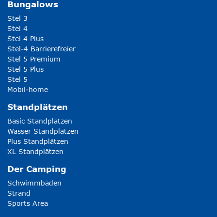
Bungalows
Stel 3
Stel 4
Stel 4 Plus
Stel-4 Barrierefreier
Stel 5 Premium
Stel 5 Plus
Stel 5
Mobil-home
Standplätzen
Basic Standplätzen
Wasser Standplätzen
Plus Standplätzen
XL Standplätzen
Der Camping
Schwimmbäden
Strand
Sports Area