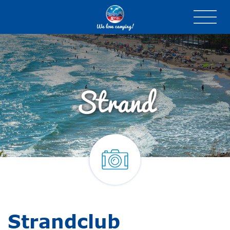
We love camping!
Strand
Strandclub