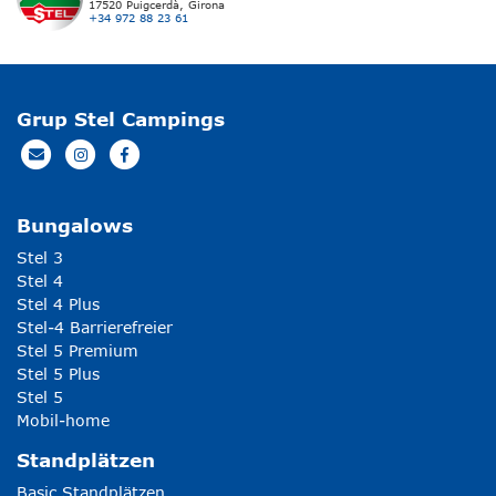
17520 Puigcerdà, Girona
+34 972 88 23 61
Grup Stel Campings
Bungalows
Stel 3
Stel 4
Stel 4 Plus
Stel-4 Barrierefreier
Stel 5 Premium
Stel 5 Plus
Stel 5
Mobil-home
Standplätzen
Basic Standplätzen