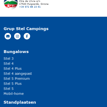
Ctra de Llívia s/n
17520 Puigcerdà, Girona
+34 972 88 23 61
Grup Stel Campings
Bungalows
Stel 3
Stel 4
Stel 4 Plus
Stel 4 aangepast
Stel 5 Premium
Stel 5 Plus
Stel 5
Mobil-home
Standplaatsen