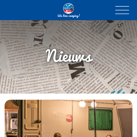
We love camping!
Nieuws