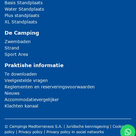
Basis Standplaats
Water Standplaats
Plus standplaats
XL Standplaats
De Camping
Zwembaden
Strand
Sport Area
Praktishe informatie
Te downloaden
Veelgestelde vragen
Reglementen en reserveringsvoorwaarden
Nieuws
Accommodatievergelijker
Klachten kanaal
© Campings Mediterraneos S.A. |
Juridische kennisgeving
|
Cookie
policy
|
Privacy policy
|
Privacy policy in social networks