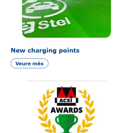
New charging points
Veure més