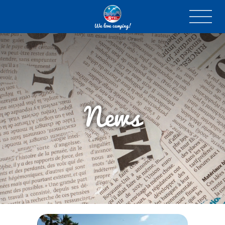
We love camping!
News