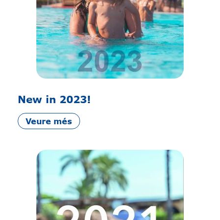
New in 2023!
Veure més