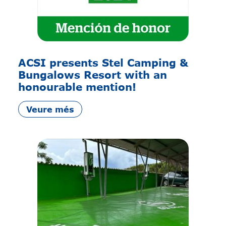
ACSI presents Stel Camping &
Bungalows Resort with an
honourable mention!
Veure més