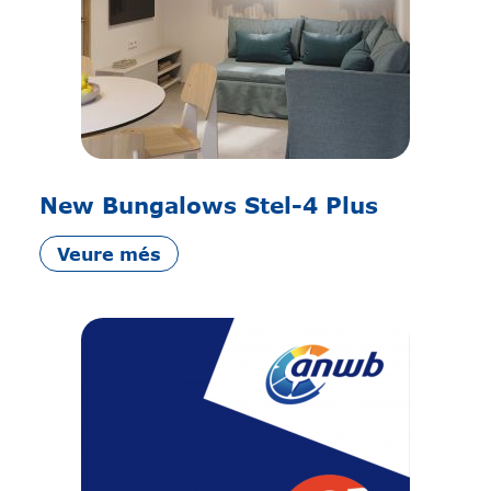
New Bungalows Stel-4 Plus
Veure més