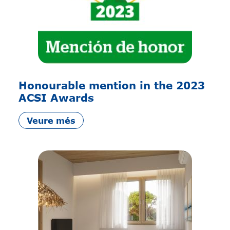
Honourable mention in the 2023
ACSI Awards
Veure més