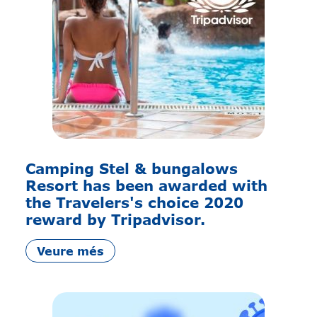
Camping Stel & bungalows
Resort has been awarded with
the Travelers's choice 2020
reward by Tripadvisor.
Veure més