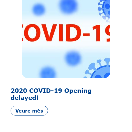
2020 COVID-19 Opening
delayed!
Veure més