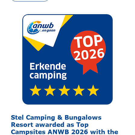
Stel Camping & Bungalows
Resort awarded as Top
Campsites ANWB 2026 with the