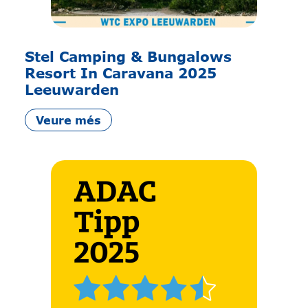
Stel Camping & Bungalows
Resort In Caravana 2025
Leeuwarden
Veure més