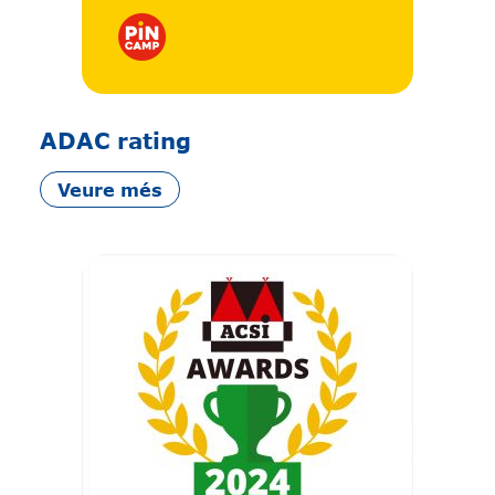
ADAC rating
Veure més