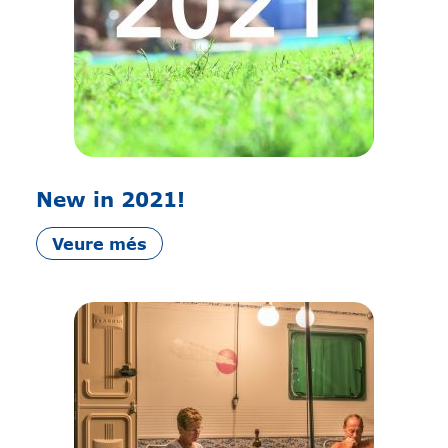
New in 2021!
Veure més