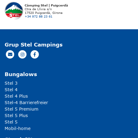
Càmping Stel | Puigcerdà
Ctra de Llívia s/n
17520 Puigcerdà, Girona
+34 972 88 23 61
Grup Stel Campings
Bungalows
Stel 3
Stel 4
Stel 4 Plus
Stel-4 Barrierefreier
Stel 5 Premium
Stel 5 Plus
Stel 5
Mobil-home