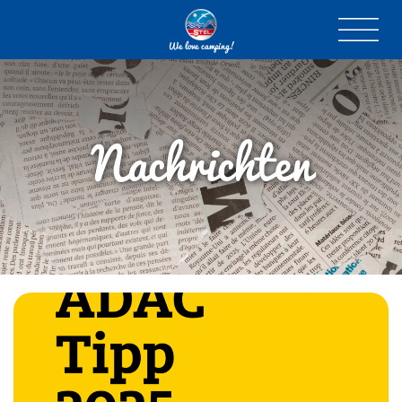
We love camping!
Nachrichten