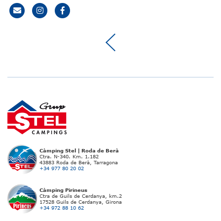
Càmping Stel | Roda de Berà
Ctra. N-340. Km. 1.182
43883 Roda de Berà, Tarragona
+34 977 80 20 02
Càmping Pirineus
Ctra de Guils de Cerdanya, km.2
17528 Guils de Cerdanya, Girona
+34 972 88 10 62