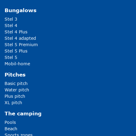
Bungalows
Stel 3
Stel 4
Stel 4 Plus
Stel 4 adapted
Stel 5 Premium
Stel 5 Plus
Stel 5
Mobil-home
Pitches
Basic pitch
Water pitch
Plus pitch
XL pitch
The camping
Pools
Beach
Sports zones